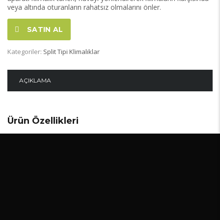
veya altında oturanların rahatsız olmalarını önler.
SATIN AL
Kategoriler:
Split Tipi Klimalıklar
AÇIKLAMA
Ürün Özellikleri